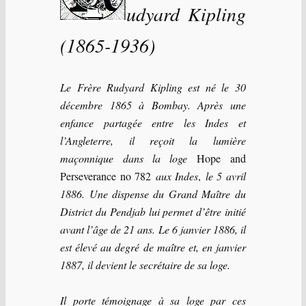
udyard Kipling
(1865-1936)
Le Frère Rudyard Kipling est né le 30
décembre 1865 à Bombay. Après une
enfance partagée entre les Indes et
l’Angleterre, il reçoit la lumière
maçonnique dans la loge
Hope and
Perseverance no 782
aux Indes
,
le 5 avril
1886. Une dispense du Grand Maître du
District du Pendjab lui permet d’être initié
avant l’âge de 21 ans. Le 6 janvier 1886, il
est élevé au degré de maître et, en janvier
1887, il devient le secrétaire de sa loge.
Il porte témoignage à sa loge par ces