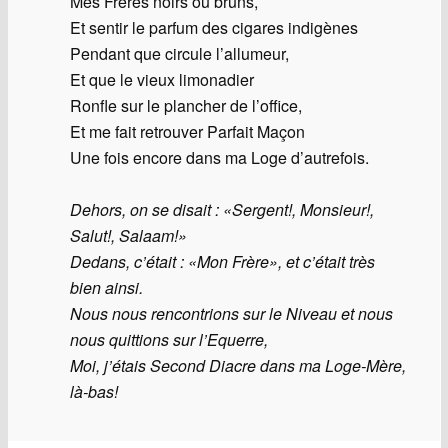
Mes Frères noirs ou bruns,
Et sentir le parfum des cigares indigènes
Pendant que circule l’allumeur,
Et que le vieux limonadier
Ronfle sur le plancher de l’office,
Et me fait retrouver Parfait Maçon
Une fois encore dans ma Loge d’autrefois.
Dehors, on se disait : «Sergent!, Monsieur!,
Salut!, Salaam!»
Dedans, c’était : «Mon Frère», et c’était très
bien ainsi.
Nous nous rencontrions sur le Niveau et nous
nous quittions sur l’Equerre,
Moi, j’étais Second Diacre dans ma Loge-Mère,
là-bas!