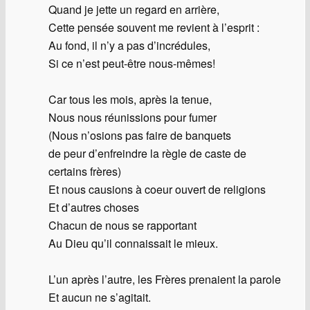
Quand je jette un regard en arrière,
Cette pensée souvent me revient à l’esprit :
Au fond, il n’y a pas d’incrédules,
Si ce n’est peut-être nous-mêmes!
Car tous les mois, après la tenue,
Nous nous réunissions pour fumer
(Nous n’osions pas faire de banquets
de peur d’enfreindre la règle de caste de
certains frères)
Et nous causions à coeur ouvert de religions
Et d’autres choses
Chacun de nous se rapportant
Au Dieu qu’il connaissait le mieux.
L’un après l’autre, les Frères prenaient la parole
Et aucun ne s’agitait.