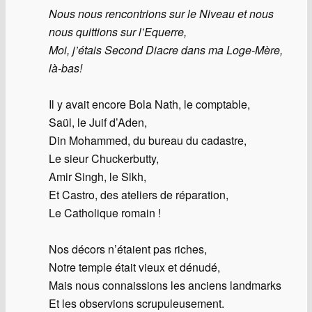
Nous nous rencontrions sur le Niveau et nous
nous quittions sur l’Equerre,
Moi, j’étais Second Diacre dans ma Loge-Mère,
là-bas!
Il y avait encore Bola Nath, le comptable,
Saül, le Juif d’Aden,
Din Mohammed, du bureau du cadastre,
Le sieur Chuckerbutty,
Amir Singh, le Sikh,
Et Castro, des ateliers de réparation,
Le Catholique romain !
Nos décors n’étaient pas riches,
Notre temple était vieux et dénudé,
Mais nous connaissions les anciens landmarks
Et les observions scrupuleusement.