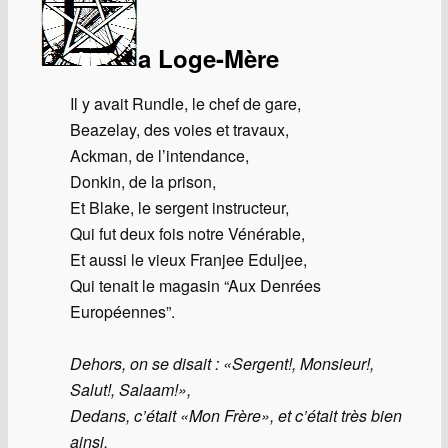
a Loge-Mère
Il y avait Rundle, le chef de gare,
Beazelay, des voies et travaux,
Ackman, de l’intendance,
Donkin, de la prison,
Et Blake, le sergent instructeur,
Qui fut deux fois notre Vénérable,
Et aussi le vieux Franjee Eduljee,
Qui tenait le magasin “Aux Denrées
Européennes”.
Dehors, on se disait : «Sergent!, Monsieur!,
Salut!, Salaam!»,
Dedans, c’était «Mon Frère», et c’était très bien
ainsi.