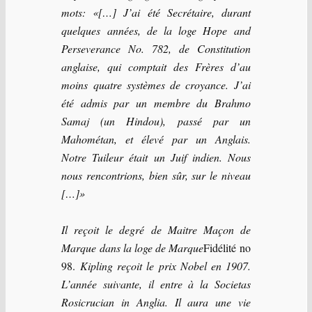
mots: «[…] J’ai été Secrétaire, durant
quelques années, de la loge Hope and
Perseverance No. 782, de Constitution
anglaise, qui comptait des Frères d’au
moins quatre systèmes de croyance. J’ai
été admis par un membre du Brahmo
Samaj (un Hindou), passé par un
Mahométan, et élevé par un Anglais.
Notre Tuileur était un Juif indien. Nous
nous rencontrions, bien sûr, sur le niveau
[…]»
Il reçoit le degré de Maitre Maçon de
Marque dans la loge de Marque
Fidélité no
98.
Kipling reçoit le prix Nobel en 1907.
L’année suivante, il entre à la Societas
Rosicrucian in Anglia. Il aura une vie