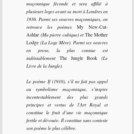
maçonnique féconde et sera affilié à
plusieurs loges avant sa mort à Londres en
1936. Parmi ses oeuvres maçonniques, on
retrouve les poèmes
My New-Cut-
Ashlar
(Ma pierre cubique) et
The Mother
Lodge
(La Loge Mère). Parmi ses oeuvres
en prose, la plus connue est
indéniablement
The Jungle Book
(Le
Livre de la Jungle).
Le poème If (1910), s’il ne fait pas appel
au symbolisme maçonnique, s’inspire
incontestablement des plus grands
principes et vertus de l’Art Royal et
constitue le fruit d’une vie maçonnique
fertile et dévouée. Il constitue sans conteste
son poème le plus célèbre.