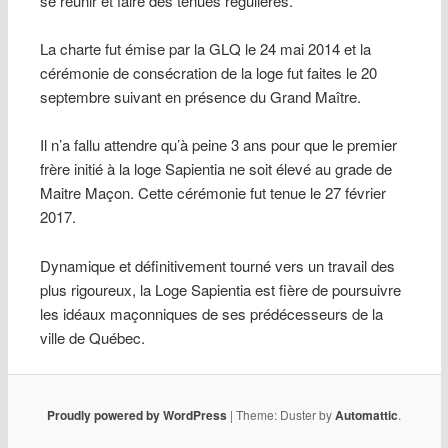
se réunir et faire des tenues régulières.
La charte fut émise par la GLQ le 24 mai 2014 et la
cérémonie de consécration de la loge fut faites le 20
septembre suivant en présence du Grand Maître.
Il n’a fallu attendre qu’à peine 3 ans pour que le premier
frère initié à la loge Sapientia ne soit élevé au grade de
Maitre Maçon. Cette cérémonie fut tenue le 27 février
2017.
Dynamique et définitivement tourné vers un travail des
plus rigoureux, la Loge Sapientia est fière de poursuivre
les idéaux maçonniques de ses prédécesseurs de la
ville de Québec.
Proudly powered by WordPress
|
Theme: Duster by
Automattic
.