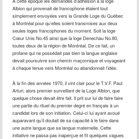
À cette époque les demandes d’adhésion à la loge
Albion qui provenait de francophone étaient tout
simplement envoyées vers la Grande Loge du Québec
à Montréal pour qu’elles soient transmises aux deux
seules loges francophones du moment. Soit la loge
Cœur Unis No.45 ainsi que la loge Denechau No.80,
toutes deux de la région de Montréal. De ce fait, un
profane qui ne possédait pas bien la langue anglaise
devait poursuivre son chemin maçonnique et voyageant
à chaque tenue vers Montréal ou abandonnait l’idée.
À la fin des années 1970, il vint clair pour le T.V.F. Paul
Arturi, alors premier surveillant de la Loge Albion, que
quelque chose devait être fait. Il prit sur lui de faire faire
une partie du rituel du premier degré en français à un
candidat lors de son initiation. Celui-ci lui ayant avoué
auparavant qu’il doutait de sa capacité à le faire dans
une autre langue que sa langue maternelle. Cette
initiative ne passa pas inaperçue et fit quelques vagues